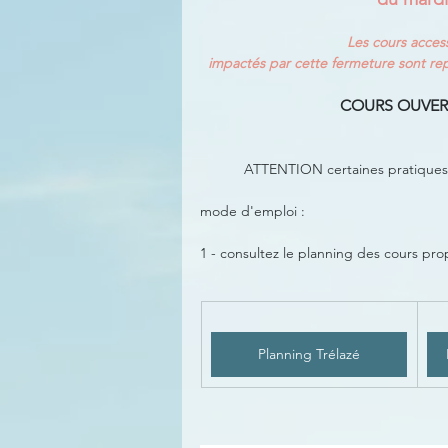
Les cours acces
impactés par cette fermeture sont repo
COURS OUVERT
ATTENTION certaines pratiques c
mode d'emploi :
1 - consultez le planning des cours pro
Planning Trélazé