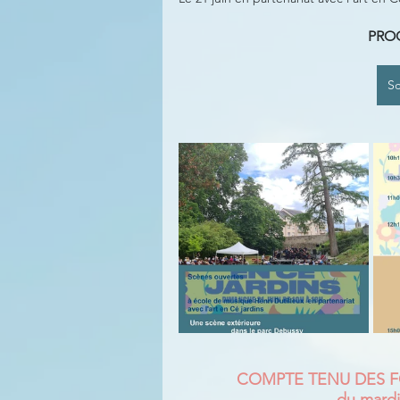
PRO
Sc
COMPTE TENU DES FOR
du mardi 