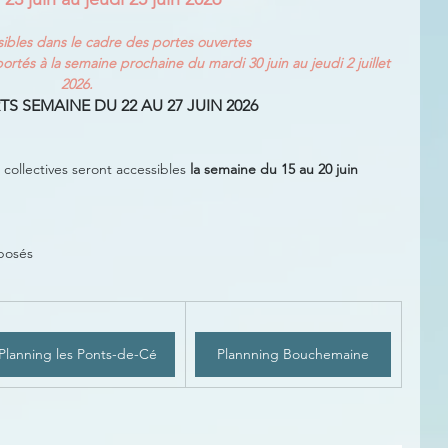
sibles dans le cadre des portes ouvertes 
rtés à la semaine prochaine du mardi 30 juin au jeudi 2 juillet 
2026.
S SEMAINE DU 22 AU 27 JUIN 2026 
ollectives seront accessibles 
la semaine du 15 au 20 juin
posés 
Planning les Ponts-de-Cé
Plannning Bouchemaine