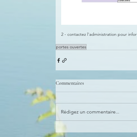
2 - contactez l'administration pour inf
portes ouvertes
Commentaires
Rédigez un commentaire...