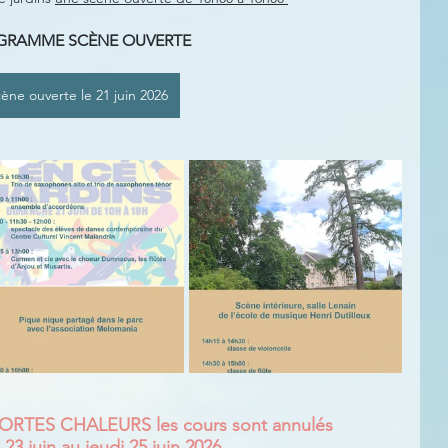
GRAMME SCÈNE OUVERTE
ène ouverte le 21 juin 2026
TES CHALEURS les cours sont annulés 
23 juin au jeudi 25 juin 2026 