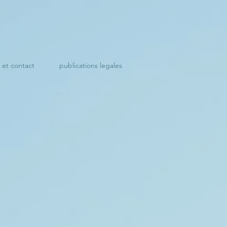
s et contact
publications legales