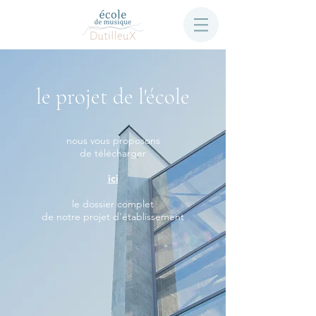
le projet de l'école
nous vous proposons
de télécharger
ici
le dossier complet
de notre projet d'établissement