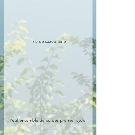
Trio de saxophone
Petit ensemble de cordes premier cycle 