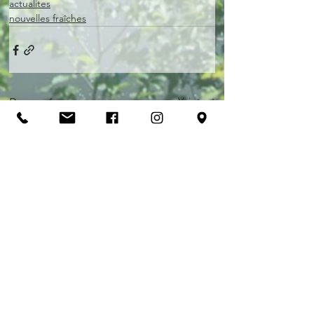
actualites
nouvelles fraîches
Voir tout
Posts récents