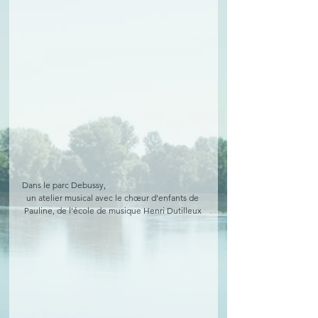
Dans le parc Debussy, 
un atelier musical avec le chœur d'enfants de 
Pauline, de l'école de musique Henri Dutilleux 