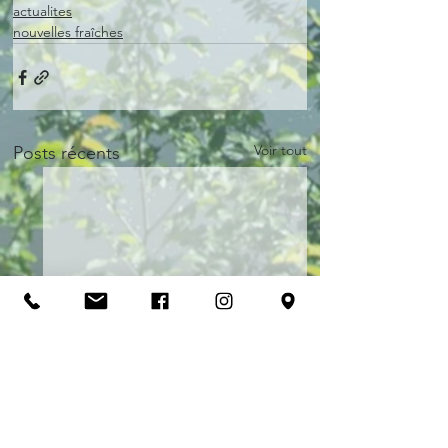
actualites
nouvelles fraîches
Voir tout
Posts récents