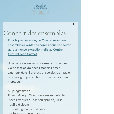
Concert des ensembles
Pour la première fois, 
Le Quartet
 réunit ses 
ensembles à vents et à cordes pour une soirée 
qui s’annonce exceptionnelle au 
Centre 
Culturel Jean Carmet
.
 à cette occasion vous pourrez retrouver les 
violonistes et violoncellistes de l'école 
Dutilleux dans  l'orchestre à cordes de l'agglo 
accompagné par le chœur Dumnacus sur un 
morceau. 
Au programme :
Edvard Grieg – Trois morceaux extraits des 
Pièces lyriques : Chant du gardien, Valse, 
Feuille d’album
Edward Elgar – Salut d’amour
Leslie Searle – Blues Tango