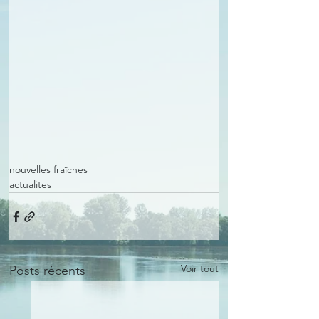
nouvelles fraîches
actualites
Voir tout
Posts récents