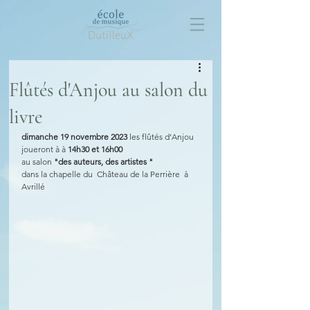
Flûtés d'Anjou au salon du
livre
dimanche 19 novembre 2023 
les flûtés d’Anjou 
joueront à à 
14h30 et 16h00
au salon 
"des auteurs, des artistes "
dans la chapelle du  Château de la Perrière  à 
Avrillé